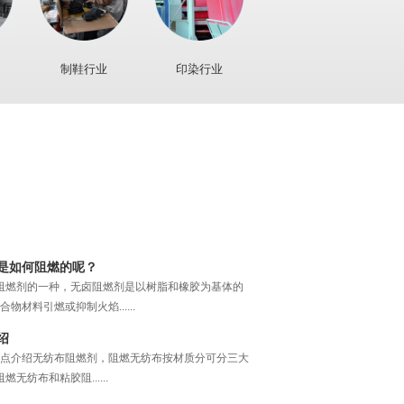
制鞋行业
印染行业
，但是也容易发生事故。近年来，火灾事故频发，造
。 防火有主动防火，......
与新生态的碰撞
发展，构建各类纺织品阻燃性能的方式被基本确立。
成形至织物成形......
是如何阻燃的呢？
是阻燃剂的一种，无卤阻燃剂是以树脂和橡胶为基体的
材料引燃或抑制火焰......
绍
点介绍无纺布阻燃剂，阻燃无纺布按材质分可分三大
无纺布和粘胶阻......