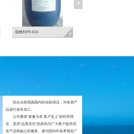
>
阻燃剂FR-610
阻燃剂 V6
结合当前我国国内的实际情况，对各类产
品进行改良加工。
公司秉承“质量为本 客户至上”的经营理
念，坚持“品质优先”的原则为广大客户提供优
良产品和贴心的服务。愿与国内外各界朋友广