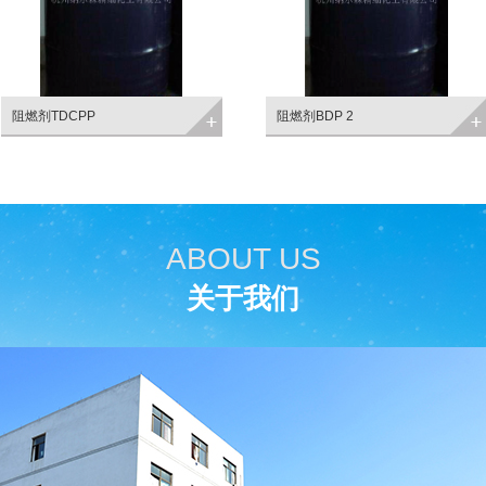
阻燃剂TDCPP
阻燃剂BDP 2
ABOUT US
关于我们