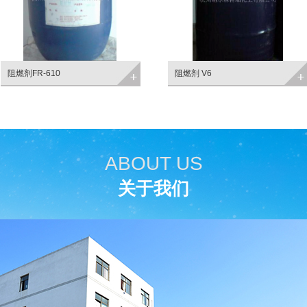
10
阻燃剂 V6
十溴
ABOUT US
关于我们