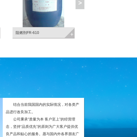
>
阻燃剂FR-610
阻燃剂 V6
结合当前我国国内的实际情况，对各类产
品进行改良加工。
公司秉承“质量为本 客户至上”的经营理
念，坚持“品质优先”的原则为广大客户提供优
良产品和贴心的服务。愿与国内外各界朋友广